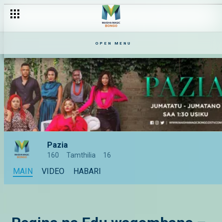
OPEN MENU
Pazia
160
Tamthilia
16
MAIN
VIDEO
HABARI