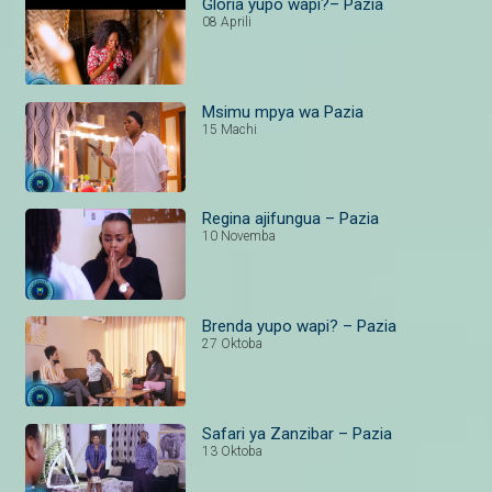
Gloria yupo wapi?– Pazia
08 Aprili
Msimu mpya wa Pazia
15 Machi
Regina ajifungua – Pazia
10 Novemba
Brenda yupo wapi? – Pazia
27 Oktoba
Safari ya Zanzibar – Pazia
13 Oktoba