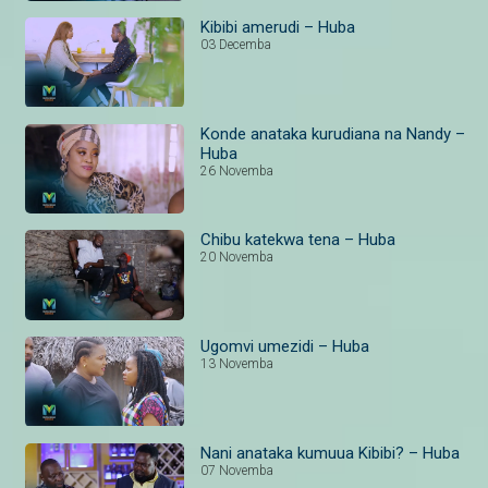
Kibibi amerudi – Huba
03 Decemba
Konde anataka kurudiana na Nandy –
Huba
26 Novemba
Chibu katekwa tena – Huba
20 Novemba
Ugomvi umezidi – Huba
13 Novemba
Nani anataka kumuua Kibibi? – Huba
07 Novemba