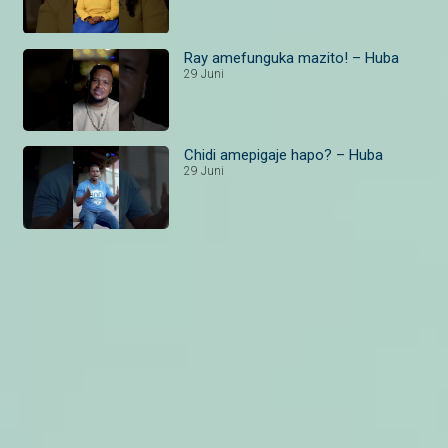
Ray amefunguka mazito! – Huba
29 Juni
Chidi amepigaje hapo? – Huba
29 Juni