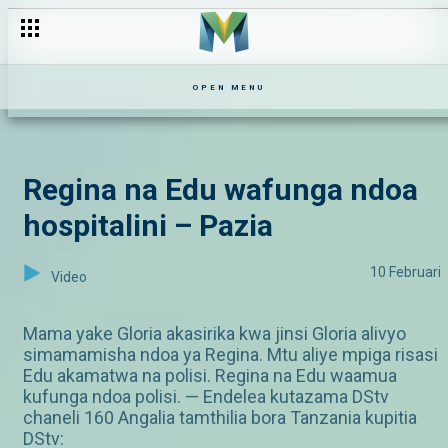
OPEN MENU
Regina na Edu wafunga ndoa
hospitalini – Pazia
10 Februari
Video
Mama yake Gloria akasirika kwa jinsi Gloria alivyo
simamamisha ndoa ya Regina. Mtu aliye mpiga risasi
Edu akamatwa na polisi. Regina na Edu waamua
kufunga ndoa polisi. — Endelea kutazama DStv
chaneli 160 Angalia tamthilia bora Tanzania kupitia
DStv: