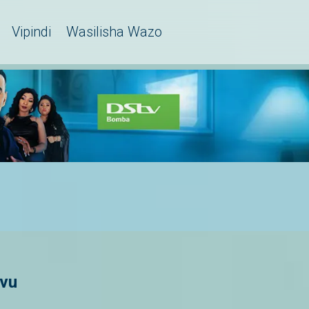
Vipindi
Wasilisha Wazo
avu