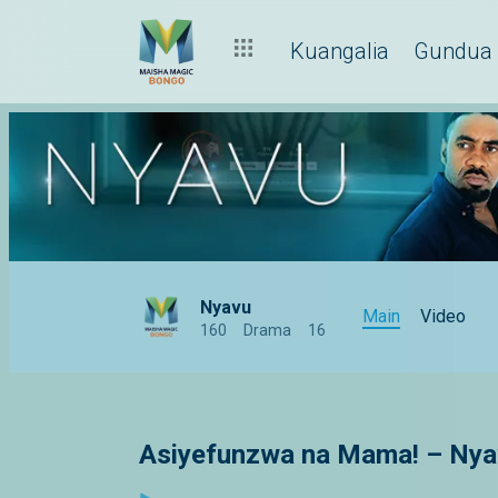
Kuangalia
Gundua
Nyavu
Main
Video
160
Drama
16
Asiyefunzwa na Mama! – Ny