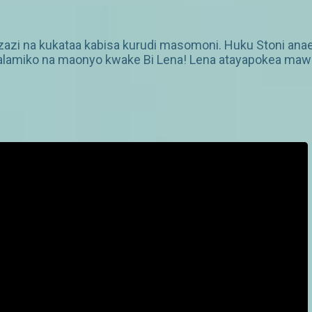
zi na kukataa kabisa kurudi masomoni. Huku Stoni an
alamiko na maonyo kwake Bi Lena! Lena atayapokea mawa