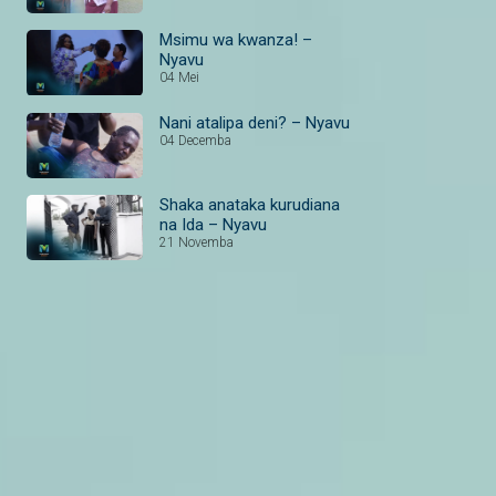
Msimu wa kwanza! –
Nyavu
04 Mei
Nani atalipa deni? – Nyavu
04 Decemba
Shaka anataka kurudiana
na Ida – Nyavu
21 Novemba