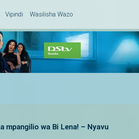
Vipindi
Wasilisha Wazo
ika mpangilio wa Bi Lena! – Nyavu