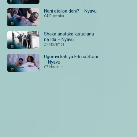
Nani atalipa deni? – Nyavu
04 Decemba
Shaka anataka kurudiana
na Ida – Nyavu
21 Novemba
Ugomvi kati ya Fifi na Stoni
– Nyavu
07 Novemba