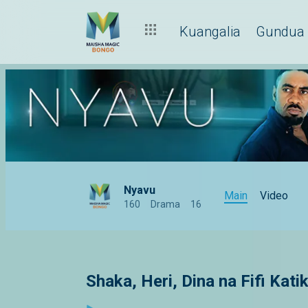
Kuangalia
Gundua
Nyavu
Main
Video
160
Drama
16
Shaka, Heri, Dina na Fifi Kat