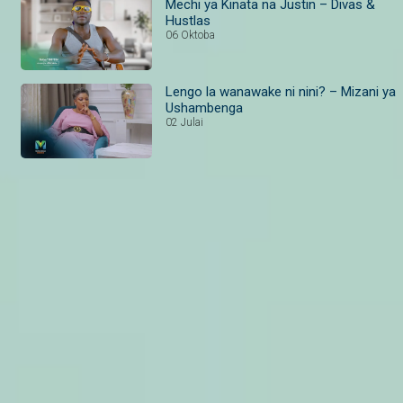
Mechi ya Kinata na Justin – Divas &
Hustlas
06 Oktoba
Lengo la wanawake ni nini? – Mizani ya
Ushambenga
02 Julai