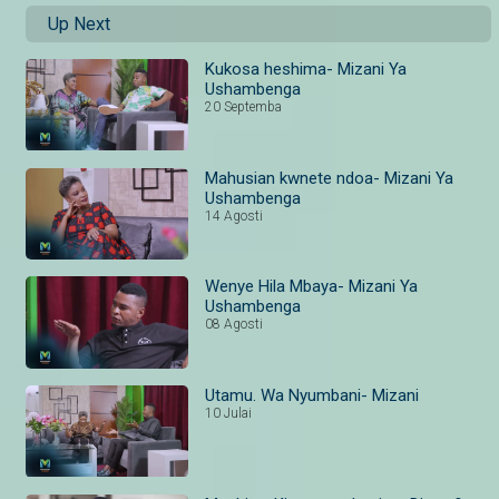
Up Next
Kukosa heshima- Mizani Ya
Ushambenga
20 Septemba
Mahusian kwnete ndoa- Mizani Ya
Ushambenga
14 Agosti
Wenye Hila Mbaya- Mizani Ya
Ushambenga
08 Agosti
Utamu. Wa Nyumbani- Mizani
10 Julai