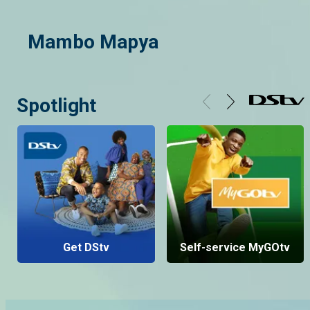
Mambo Mapya
Spotlight
Get DStv
Self-service MyGOtv