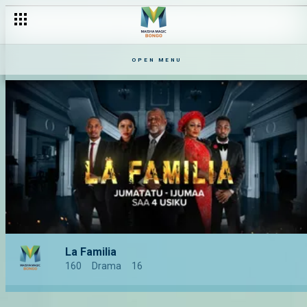
OPEN MENU
La Familia
160
Drama
16