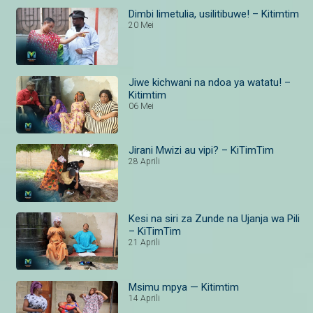
Dimbi limetulia, usilitibuwe! – Kitimtim
20 Mei
Jiwe kichwani na ndoa ya watatu! –
Kitimtim
06 Mei
Jirani Mwizi au vipi? – KiTimTim
28 Aprili
Kesi na siri za Zunde na Ujanja wa Pili
– KiTimTim
21 Aprili
Msimu mpya — Kitimtim
14 Aprili