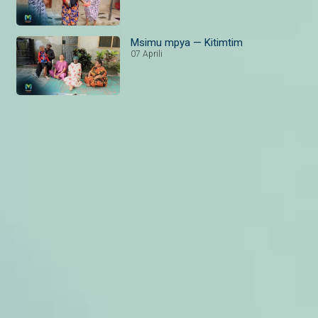
Msimu mpya — Kitimtim
07 Aprili