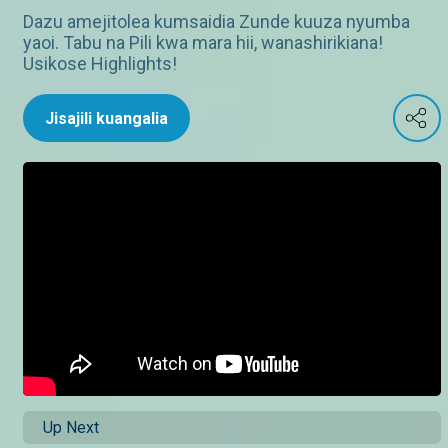
Dazu amejitolea kumsaidia Zunde kuuza nyumba
yaoi. Tabu na Pili kwa mara hii, wanashirikiana!
Usikose Highlights!
Jisajili kuangalia
Up Next