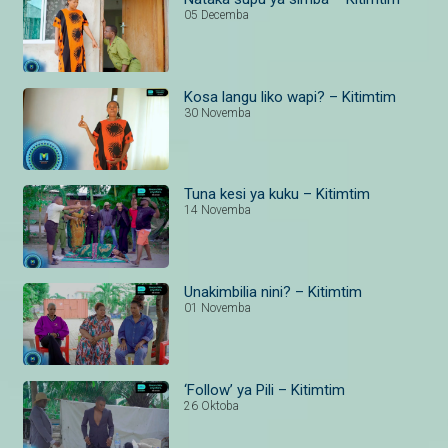
05 Decemba
Kosa langu liko wapi? – Kitimtim
30 Novemba
Tuna kesi ya kuku – Kitimtim
14 Novemba
Unakimbilia nini? – Kitimtim
01 Novemba
‘Follow’ ya Pili – Kitimtim
26 Oktoba