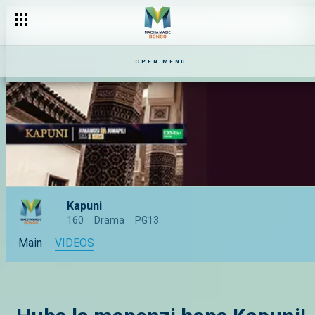
OPEN MENU
Kapuni
160
Drama
PG13
Main
VIDEOS