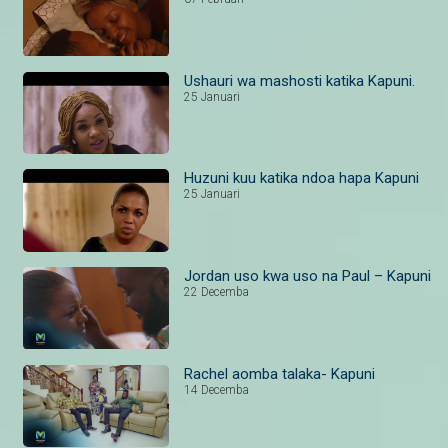
Ushauri wa mashosti katika Kapuni.
25 Januari
Huzuni kuu katika ndoa hapa Kapuni
25 Januari
Jordan uso kwa uso na Paul – Kapuni
22 Decemba
Rachel aomba talaka- Kapuni
14 Decemba