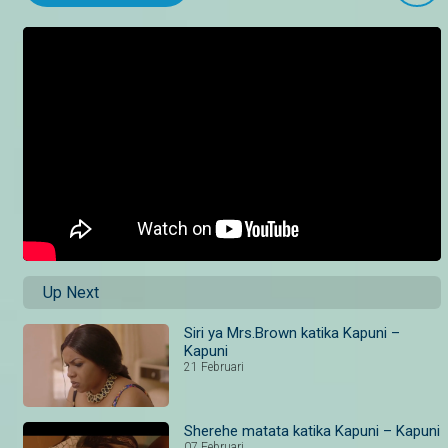
Up Next
Siri ya Mrs.Brown katika Kapuni –
Kapuni
21 Februari
Sherehe matata katika Kapuni – Kapuni
07 Februari