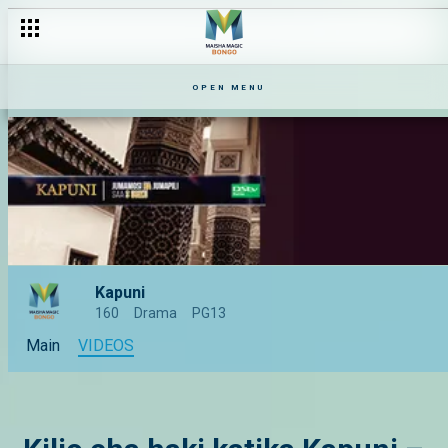
OPEN MENU
Kapuni
160
Drama
PG13
Main
VIDEOS