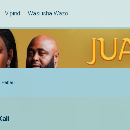
Vipindi
Wasilisha Wazo
Habari
ali