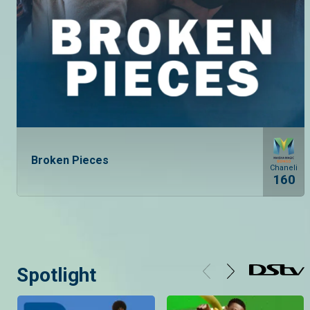
Broken Pieces
Chaneli
160
Spotlight