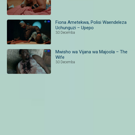
Fiona Ametekwa, Polisi Waendeleza
Uchunguzi – Upepo
30 Decemba
Mwisho wa Vijana wa Majoola – The
Wife
30 Decemba