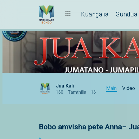
Kuangalia
Gundua
Jua Kali
Main
Video
160
Tamthilia
16
Bobo amvisha pete Anna– Jua