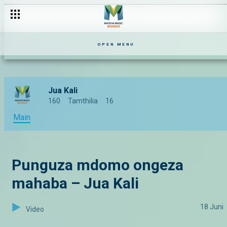
OPEN MENU
Jua Kali
160
Tamthilia
16
Main
Punguza mdomo ongeza
mahaba – Jua Kali
18 Juni
Video