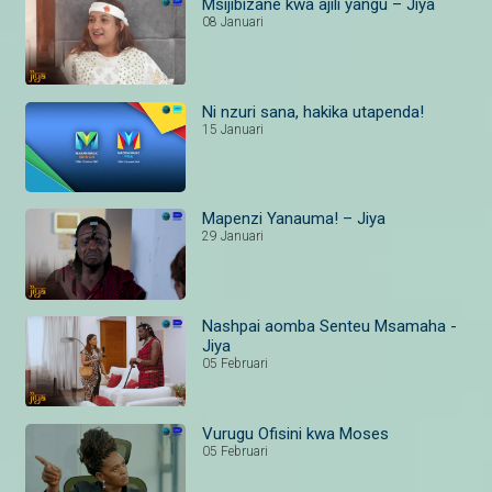
Msijibizane kwa ajili yangu – Jiya
08 Januari
Ni nzuri sana, hakika utapenda!
15 Januari
Mapenzi Yanauma! – Jiya
29 Januari
Nashpai aomba Senteu Msamaha -
Jiya
05 Februari
Vurugu Ofisini kwa Moses
05 Februari