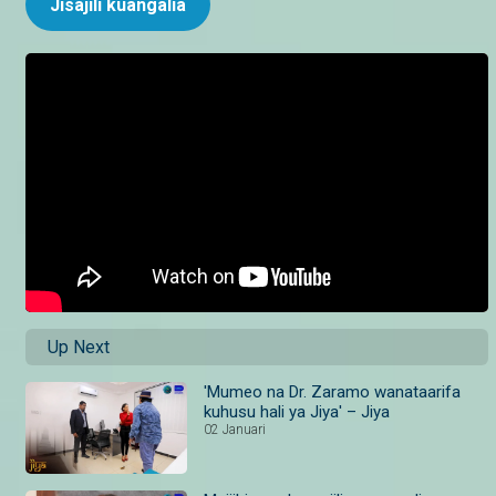
Jisajili kuangalia
Up Next
'Mumeo na Dr. Zaramo wanataarifa
kuhusu hali ya Jiya' – Jiya
02 Januari