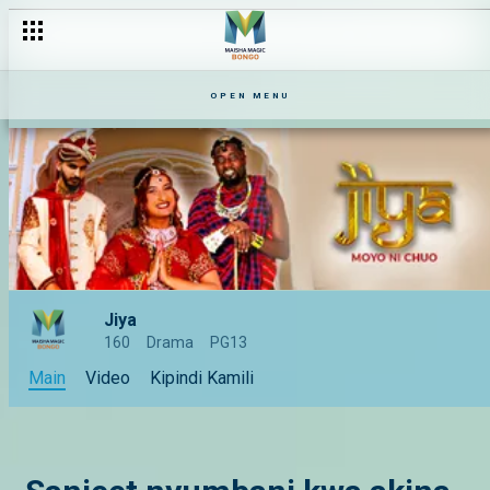
OPEN MENU
Jiya
160
Drama
PG13
Main
Video
Kipindi Kamili