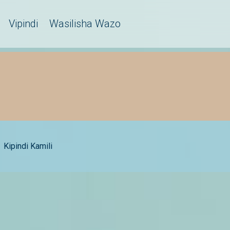
Vipindi
Wasilisha Wazo
Kipindi Kamili