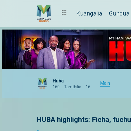
Kuangalia
Gundua
Huba
Main
160
Tamthilia
16
HUBA highlights: Ficha, fuch