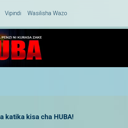
Vipindi
Wasilisha Wazo
ua katika kisa cha HUBA!