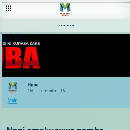
OPEN MENU
Huba
160
Tamthilia
16
Main