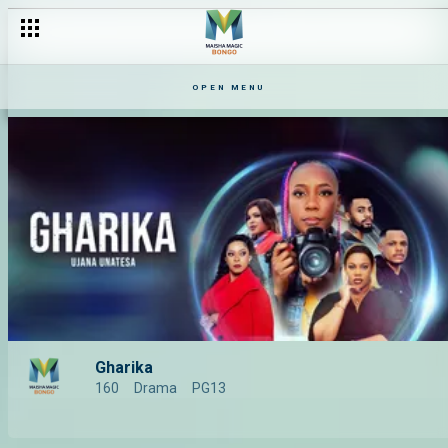
OPEN MENU
Gharika
160
Drama
PG13