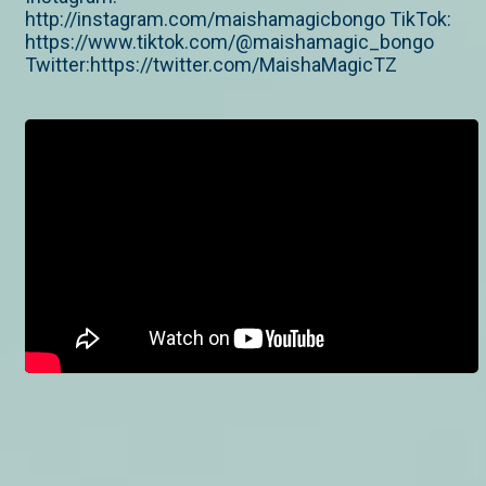
http://instagram.com/maishamagicbongo TikTok:
https://www.tiktok.com/@maishamagic_bongo
Twitter:https://twitter.com/MaishaMagicTZ