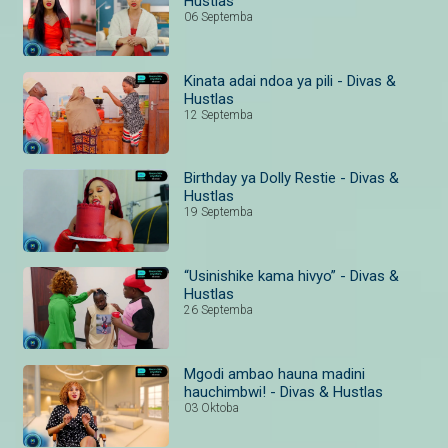
Hustlas
06 Septemba
Kinata adai ndoa ya pili - Divas &
Hustlas
12 Septemba
Birthday ya Dolly Restie - Divas &
Hustlas
19 Septemba
“Usinishike kama hivyo” - Divas &
Hustlas
26 Septemba
Mgodi ambao hauna madini
hauchimbwi! - Divas & Hustlas
03 Oktoba