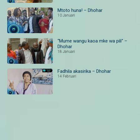
Mtoto huna! – Dhohar
10 Januari
“Mume wangu kaoa mke wa pili” –
Dhohar
18 Januari
Fadhila akasirika – Dhohar
14 Februari