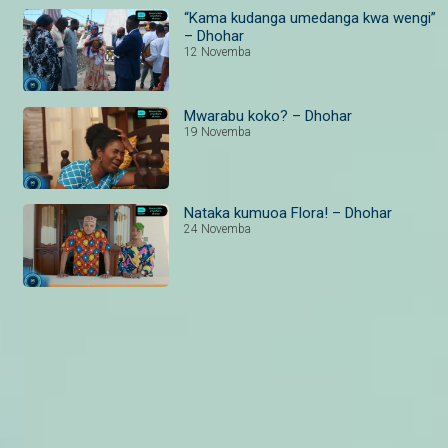
“Kama kudanga umedanga kwa wengi”
– Dhohar
12 Novemba
Mwarabu koko? – Dhohar
19 Novemba
Nataka kumuoa Flora! – Dhohar
24 Novemba