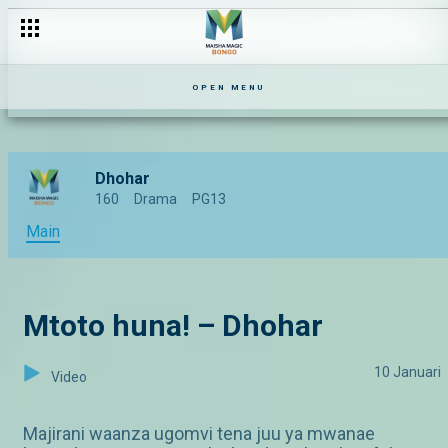
OPEN MENU
Dhohar
160
Drama
PG13
Main
Mtoto huna! – Dhohar
10 Januari
Video
Majirani waanza ugomvi tena juu ya mwanae