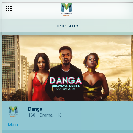
OPEN MENU
Danga
160
Drama
16
Main