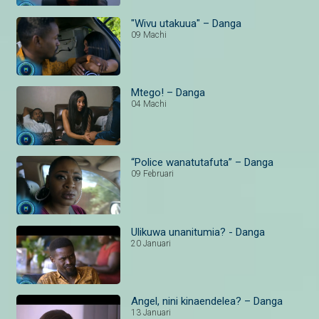
"Wivu utakuua" – Danga
09 Machi
Mtego! – Danga
04 Machi
“Police wanatutafuta” – Danga
09 Februari
Ulikuwa unanitumia? - Danga
20 Januari
Angel, nini kinaendelea? – Danga
13 Januari