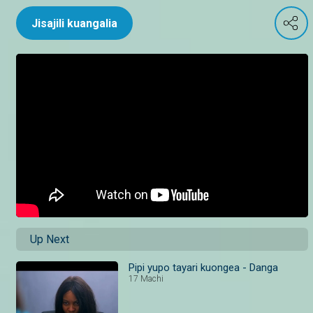
Jisajili kuangalia
Up Next
Pipi yupo tayari kuongea - Danga
17 Machi