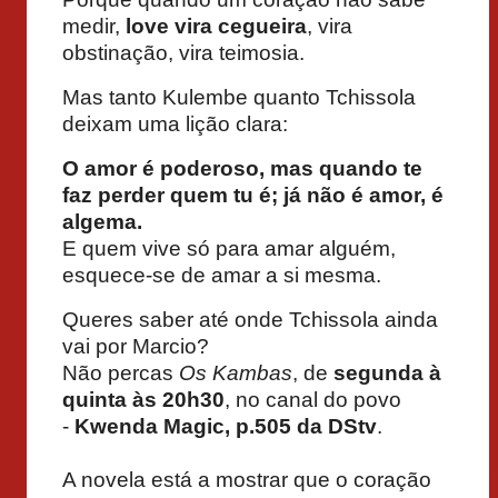
medir,
love vira cegueira
, vira
obstinação, vira teimosia.
Mas tanto Kulembe quanto Tchissola
deixam uma lição clara:
O amor é poderoso, mas quando te
faz perder quem tu é; já não é amor, é
algema.
E quem vive só para amar alguém,
esquece-se de amar a si mesma.
Queres saber até onde Tchissola ainda
vai por Marcio?
Não percas
Os Kambas
, de
segunda à
quinta às 20h30
, no canal do povo
-
Kwenda Magic, p.505 da DStv
.
A novela está a mostrar que o coração