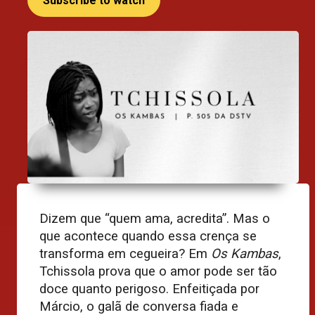
Subscribe to watch
Dizem que “quem ama, acredita”. Mas o
que acontece quando essa crença se
transforma em cegueira? Em
Os Kambas
,
Tchissola prova que o amor pode ser tão
doce quanto perigoso. Enfeitiçada por
Márcio, o galã de conversa fiada e