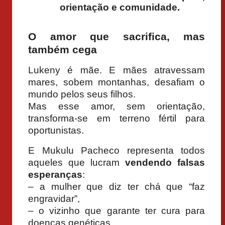
orientação e comunidade.
O amor que sacrifica, mas
também cega
Lukeny é mãe. E mães atravessam
mares, sobem montanhas, desafiam o
mundo pelos seus filhos.
Mas esse amor, sem orientação,
transforma-se em terreno fértil para
oportunistas.
E Mukulu Pacheco representa todos
aqueles que lucram
vendendo falsas
esperanças
:
– a mulher que diz ter chá que “faz
engravidar”,
– o vizinho que garante ter cura para
doenças genéticas,