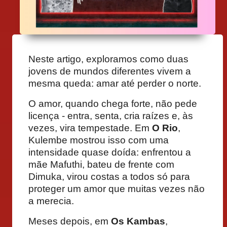
Neste artigo, exploramos como duas
jovens de mundos diferentes vivem a
mesma queda: amar até perder o norte.
O amor, quando chega forte, não pede
licença - entra, senta, cria raízes e, às
vezes, vira tempestade. Em
O Rio
,
Kulembe mostrou isso com uma
intensidade quase doída: enfrentou a
mãe Mafuthi, bateu de frente com
Dimuka, virou costas a todos só para
proteger um amor que muitas vezes não
a merecia.
Meses depois, em
Os Kambas
,