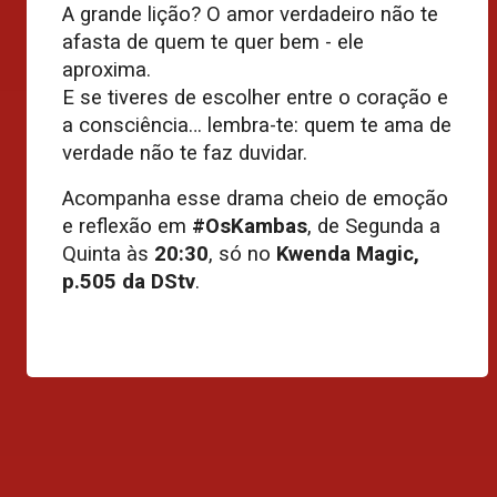
A grande lição? O amor verdadeiro não te
afasta de quem te quer bem - ele
aproxima.
E se tiveres de escolher entre o coração e
a consciência… lembra-te: quem te ama de
verdade não te faz duvidar.
Acompanha esse drama cheio de emoção
e reflexão em
#OsKambas
, de Segunda a
Quinta às
20:30
, só no
Kwenda Magic,
p.505 da DStv
.