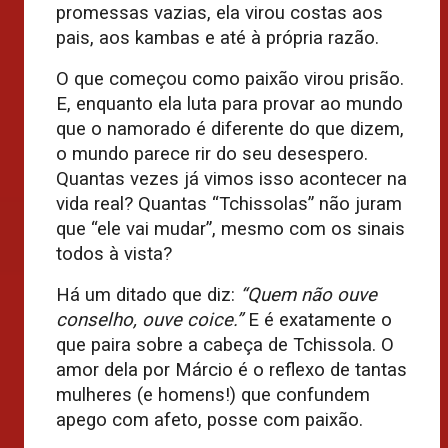
promessas vazias, ela virou costas aos
pais, aos kambas e até à própria razão.
O que começou como paixão virou prisão.
E, enquanto ela luta para provar ao mundo
que o namorado é diferente do que dizem,
o mundo parece rir do seu desespero.
Quantas vezes já vimos isso acontecer na
vida real? Quantas “Tchissolas” não juram
que “ele vai mudar”, mesmo com os sinais
todos à vista?
Há um ditado que diz:
“Quem não ouve
conselho, ouve coice.”
E é exatamente o
que paira sobre a cabeça de Tchissola. O
amor dela por Márcio é o reflexo de tantas
mulheres (e homens!) que confundem
apego com afeto, posse com paixão.