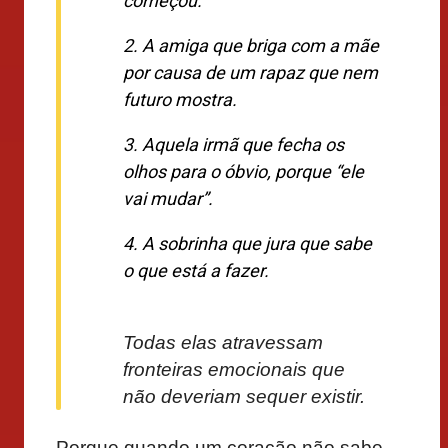
começou.
2. A amiga que briga com a mãe
por causa de um rapaz que nem
futuro mostra.
3. Aquela irmã que fecha os
olhos para o óbvio, porque “ele
vai mudar”.
4. A sobrinha que jura que sabe
o que está a fazer.
Todas elas atravessam
fronteiras emocionais que
não deveriam sequer existir.
Porque quando um coração não sabe