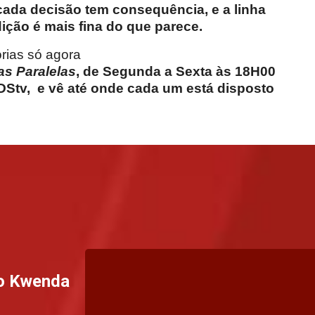
cada decisão tem consequência, e a linha
ição é mais fina do que parece.
órias só agora
as Paralelas
, de Segunda a Sexta às 18H00
DStv, e vê até onde cada um está disposto
o Kwenda