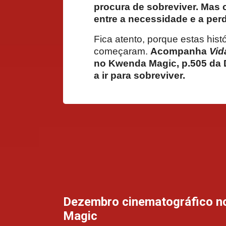
procura de sobreviver. Mas 
entre a necessidade e a perd
Fica atento, porque estas hist
começaram.
Acompanha
Vid
no Kwenda Magic, p.505 da 
a ir para sobreviver.
Dezembro cinematográfico n
Magic