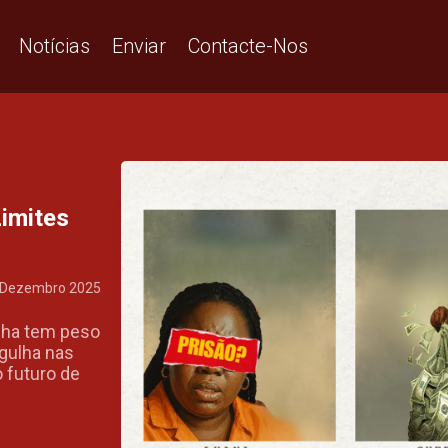
S VERDADES SE PARTEM
Notícias
Enviar
Contacte-Nos
imites
 Dezembro 2025
lha tem peso
rgulha nas
 futuro de