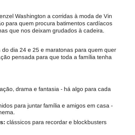
enzel Washington a corridas à moda de Vin
são para quem procura batimentos cardíacos
enas que nos deixam grudados à cadeira.
s do dia 24 e 25 e maratonas para quem quer
mação pensada para que toda a família tenha
ção, drama e fantasia - há algo para cada
hidos para juntar família e amigos em casa -
inema.
s:
clássicos para recordar e blockbusters