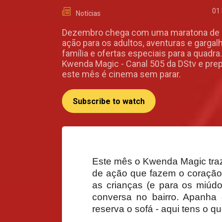
01
Notícias
Dezembro chega com uma maratona de
ação para os adultos, aventuras e gargal
família e ofertas especiais para a quadra
Kwenda Magic - Canal 505 da DStv e prep
este mês é cinema sem parar.
Subscribe to watch
Este mês o Kwenda Magic traz 
de ação que fazem o coração 
as crianças (e para os miúdo
conversa no bairro. Apanha 
reserva o sofá - aqui tens o 