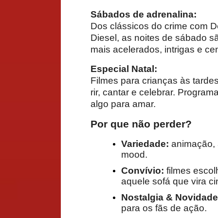
Sábados de adrenalina:
Dos clássicos do crime com D
Diesel, as noites de sábado 
mais acelerados, intrigas e c
Especial Natal:
Filmes para crianças às tarde
rir, cantar e celebrar. Progra
algo para amar.
Por que não perder?
Variedade:
animação, a
mood.
Convívio:
filmes escol
aquele sofá que vira c
Nostalgia & Novidade
para os fãs de ação.