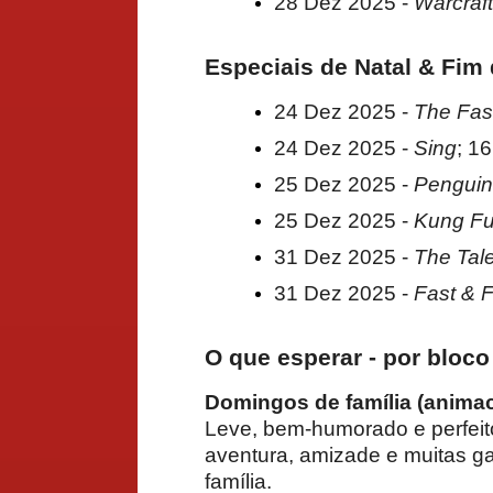
28 Dez 2025 -
Warcraft
Especiais de Natal & Fim
24 Dez 2025 -
The Fast
24 Dez 2025 -
Sing
; 16
25 Dez 2025 -
Penguin
25 Dez 2025 -
Kung Fu
31 Dez 2025 -
The Tal
31 Dez 2025 -
Fast & 
O que esperar - por bloco
Domingos de família (animac
Leve, bem-humorado e perfeito 
aventura, amizade e muitas ga
família.