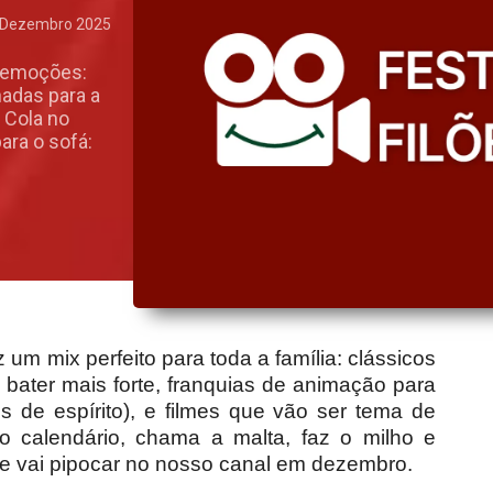
 Dezembro 2025
 emoções:
hadas para a
. Cola no
ara o sofá:
um mix perfeito para toda a família: clássicos
bater mais forte, franquias de animação para
s de espírito), e filmes que vão ser tema de
o calendário, chama a malta, faz o milho e
que vai pipocar no nosso canal em dezembro.