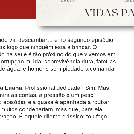
ndo vai descambar… e no segundo episódio
s logo que ninguém está a brincar. O
o na série é tão próximo do que vivemos em
corrupção miúda, sobrevivência dura, famílias
a de água, e homens sem piedade a comandar
ra Luana
. Profissional dedicada? Sim. Mas
ntra as contas, a pressão e um peso
 episódio, ela quase é apanhada a roubar
 muitos condenariam, mas que, para ela,
lvação. É aquele dilema clássico: “ou faço