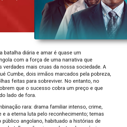
batalha diária e amar é quase um
ngola com a força de uma narrativa que
as verdades mais cruas da nossa sociedade. A
ué Cumbe, dois irmãos marcados pela pobreza,
has feitas para sobreviver. No entanto, no
scobrem que o sucesso cobra um preço e que
o lado de fora.
inação rara: drama familiar intenso, crime,
e e a eterna luta pelo reconhecimento; temas
público angolano, habituado a histórias de