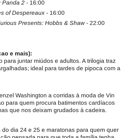
 Panda 2
- 16:00
es of Despereaux
- 16:00
Furious Presents: Hobbs & Shaw
- 22:00
ao e mais):
para juntar miúdos e adultos. A trilogia traz
rgalhadas; ideal para tardes de pipoca com a
enzel Washington a corridas à moda de Vin
são para quem procura batimentos cardíacos
enas que nos deixam grudados à cadeira.
s do dia 24 e 25 e maratonas para quem quer
mação pensada para que toda a família tenha