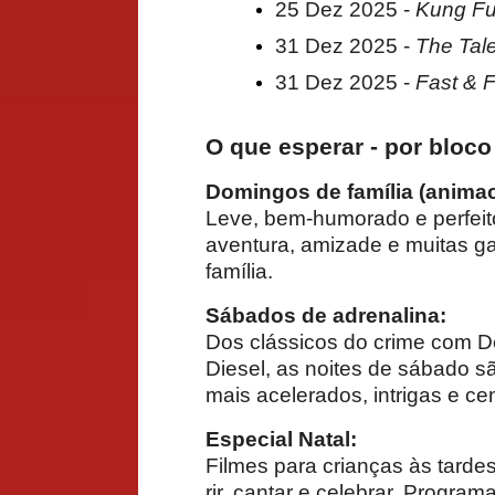
25 Dez 2025 -
Kung Fu
31 Dez 2025 -
The Tal
31 Dez 2025 -
Fast & 
O que esperar - por bloco
Domingos de família (animac
Leve, bem-humorado e perfeito 
aventura, amizade e muitas ga
família.
Sábados de adrenalina:
Dos clássicos do crime com D
Diesel, as noites de sábado 
mais acelerados, intrigas e c
Especial Natal:
Filmes para crianças às tarde
rir, cantar e celebrar. Progra