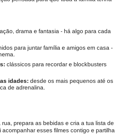
ção, drama e fantasia - há algo para cada
hidos para juntar família e amigos em casa -
inema.
s:
clássicos para recordar e blockbusters
as idades:
desde os mais pequenos até os
ca de adrenalina.
rua, prepara as bebidas e cria a tua lista de
i acompanhar esses filmes contigo e partilha