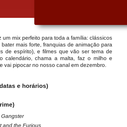
um mix perfeito para toda a família: clássicos
bater mais forte, franquias de animação para
s de espírito), e filmes que vão ser tema de
o calendário, chama a malta, faz o milho e
que vai pipocar no nosso canal em dezembro.
datas e horários)
rime)
 Gangster
t and the Furious