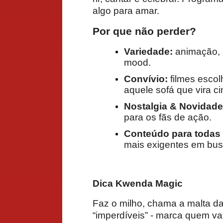
algo para amar.
Por que não perder?
Variedade:
animação, a
mood.
Convívio:
filmes escol
aquele sofá que vira c
Nostalgia & Novidade
para os fãs de ação.
Conteúdo para todas 
mais exigentes em bus
Dica Kwenda Magic
Faz o milho, chama a malta da 
“imperdíveis” - marca quem va