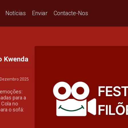
Notícias
Enviar
Contacte-Nos
o Kwenda
 Dezembro 2025
 emoções:
hadas para a
. Cola no
ara o sofá: