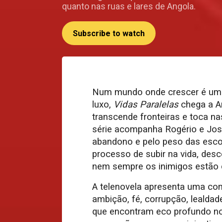
quanto nas ruas e lares de Angola.
Subscribe to watch
Num mundo onde crescer é uma 
luxo,
Vidas
Paralelas
chega a A
transcende fronteiras e toca n
série acompanha Rogério e Jos
abandono e pelo peso das escol
processo de subir na vida, de
nem sempre os inimigos estão d
A telenovela apresenta uma comb
ambição, fé, corrupção, lealdad
que encontram eco profundo no 