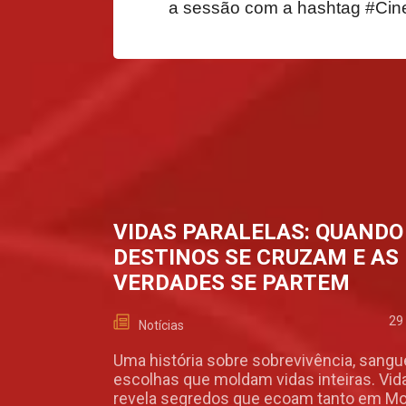
a sessão com a hashtag #Ci
VIDAS PARALELAS: QUANDO
DESTINOS SE CRUZAM E AS
VERDADES SE PARTEM
29
Notícias
Uma história sobre sobrevivência, sangu
escolhas que moldam vidas inteiras. Vid
revela segredos que ecoam tanto em 