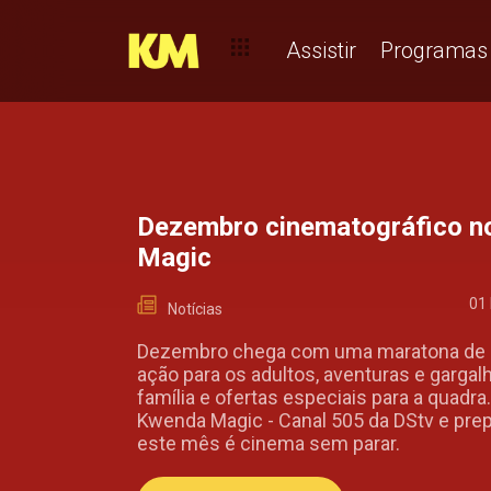
Assistir
Programas
Dezembro cinematográfico n
Magic
01
Notícias
Dezembro chega com uma maratona de
ação para os adultos, aventuras e gargal
família e ofertas especiais para a quadra
Kwenda Magic - Canal 505 da DStv e prep
este mês é cinema sem parar.