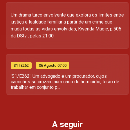
Um drama turco envolvente que explora os limites entre
justiça e lealdade familiar a partir de um crime que
muda todas as vidas envolvidas, Kwenda Magic, p.505
da DStv , pelas 21:00
S
1
| E262
06 Agosto 07:00
'S1/E262'. Um advogado e um procurador, cujos
caminhos se cruzam num caso de homicídio, terão de
trabalhar em conjunto p...
A seguir