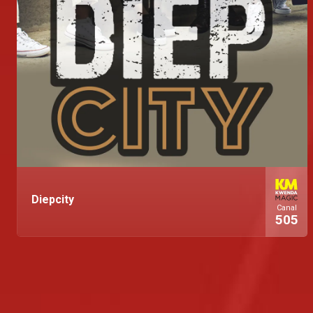
Diepcity
Canal
505