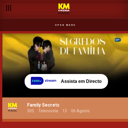
OPEN MENU
Assista em Directo
Family Secrets
505
Telenovela
13
06 Agosto