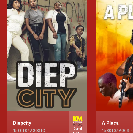
Diepcity
A Placa
Canal
15:00
|
07 AGOSTO
15:30
|
07 AGOST