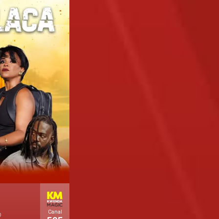
Canal
O