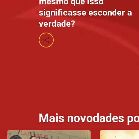
mesmo que isso
significasse esconder a
verdade?
Mais novodades po