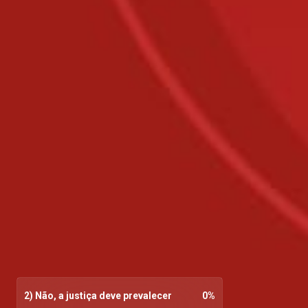
2) Não, a justiça deve prevalecer
0
%