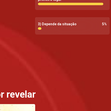
3) Depende da situação
5
%
r revelar