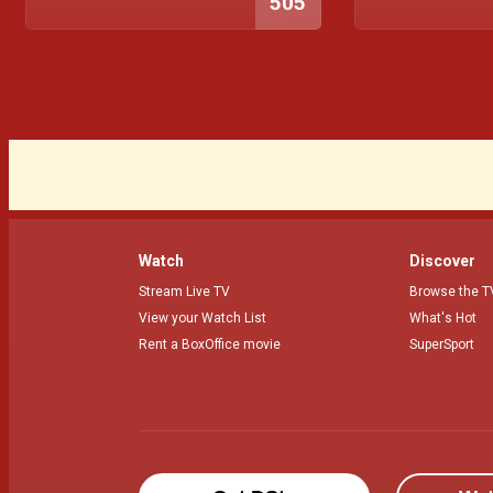
505
Watch
Discover
Stream Live TV
Browse the T
View your Watch List
What's Hot
Rent a BoxOffice movie
SuperSport