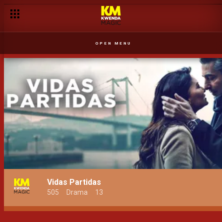
OPEN MENU
Vidas Partidas
505
Drama
13