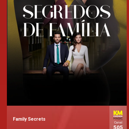
Family Secrets
Canal
505