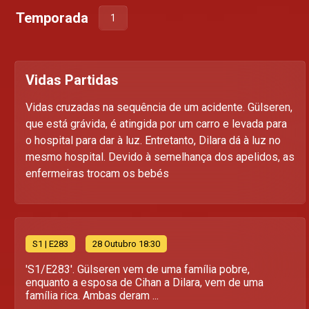
Temporada
1
Vidas Partidas
Vidas cruzadas na sequência de um acidente. Gülseren,
que está grávida, é atingida por um carro e levada para
o hospital para dar à luz. Entretanto, Dilara dá à luz no
mesmo hospital. Devido à semelhança dos apelidos, as
enfermeiras trocam os bebés
S
1
| E283
28 Outubro 18:30
'S1/E283'. Gülseren vem de uma família pobre,
enquanto a esposa de Cihan a Dilara, vem de uma
família rica. Ambas deram ...