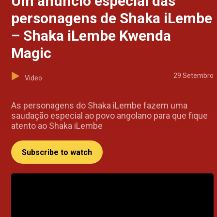
Um anúncio especial das
personagens de Shaka iLembe
– Shaka iLembe Kwenda
Magic
29 Setembro
Video
As personagens do Shaka iLembe fazem uma
saudação especial ao povo angolano para que fique
atento ao Shaka iLembe
Subscribe to watch