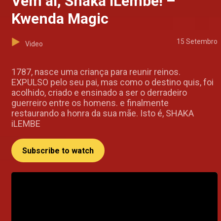
Vem ai, Shaka iLembe! –
Kwenda Magic
15 Setembro
Video
1787, nasce uma criança para reunir reinos.
EXPULSO pelo seu pai, mas como o destino quis, foi
acolhido, criado e ensinado a ser o derradeiro
guerreiro entre os homens. e finalmente
restaurando a honra da sua mãe. Isto é, SHAKA
iLEMBE
Subscribe to watch