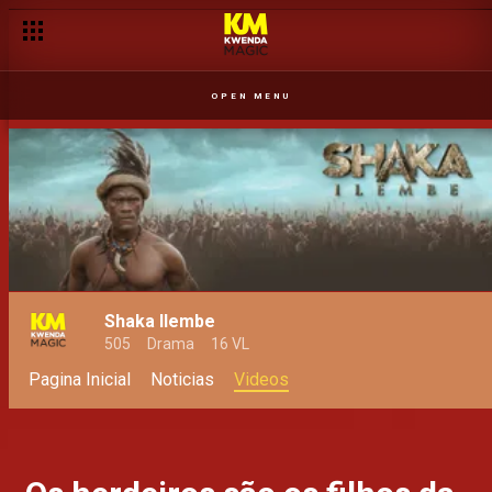
OPEN MENU
Shaka Ilembe
505
Drama
16 VL
Pagina Inicial
Noticias
Videos