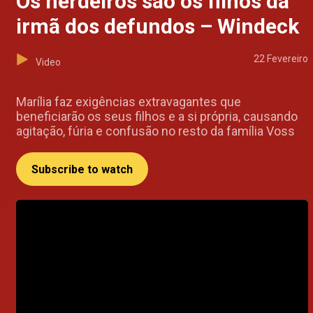
Os herdeiros são os filhos da
irmã dos defundos – Windeck
22 Fevereiro
Video
Marília faz exigências extravagantes que
beneficiarão os seus filhos e a si própria, causando
agitação, fúria e confusão no resto da família Voss
Subscribe to watch