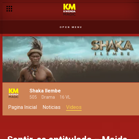
OPEN MENU
Shaka Ilembe
505
Drama
16 VL
Pagina Inicial
Noticias
Videos