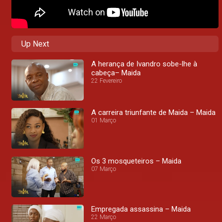
Up Next
A herança de Ivandro sobe-lhe à
cabeça– Maida
22 Fevereiro
A carreira triunfante de Maida – Maida
01 Março
Os 3 mosqueteiros – Maida
07 Março
Empregada assassina – Maida
22 Março