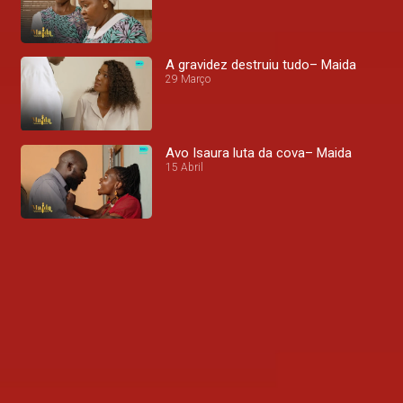
A gravidez destruiu tudo– Maida
29 Março
Avo Isaura luta da cova– Maida
15 Abril