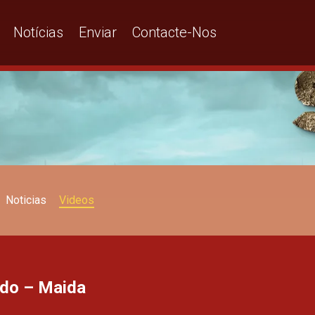
Notícias
Enviar
Contacte-Nos
Noticias
Videos
rdo – Maida