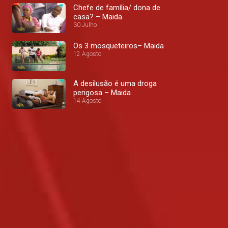
Chefe de família/ dona de
casa? – Maida
30 Julho
Os 3 mosqueteiros– Maida
12 Agosto
A desilusão é uma droga
perigosa – Maida
14 Agosto