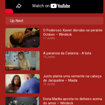
Up Next
O Poderoso Xavier derruba-se perante
Octávio – Windeck
17 Junho
A paranoia da Catarina - A lista
13 Junho
Justo planta uma semente na cabeça
de Jacqueline – Maida
12 Junho
Dona Marília aposta no dinheiro acima
do amor – Windeck