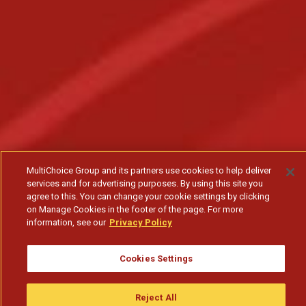
MultiChoice Group and its partners use cookies to help deliver
services and for advertising purposes. By using this site you
agree to this. You can change your cookie settings by clicking
on Manage Cookies in the footer of the page. For more
information, see our
Privacy Policy
Cookies Settings
Reject All