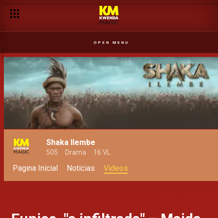
OPEN MENU
Shaka Ilembe
505
Drama
16 VL
Pagina Inicial
Noticias
Videos