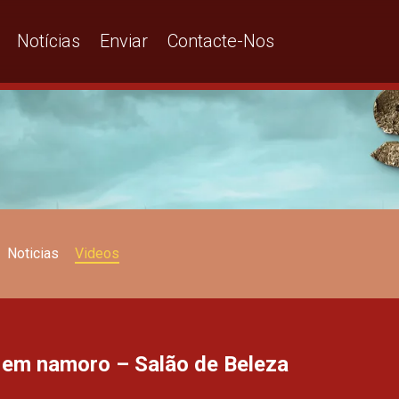
Notícias
Enviar
Contacte-Nos
Noticias
Videos
 em namoro – Salão de Beleza