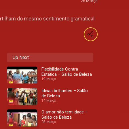
26 Março
artilham do mesmo sentimento gramatical.
Up Next
Flexibilidade Contra
Estática – Salão de Beleza
19 Março
Ideias brilhantes – Salão
de Beleza
14 Março
O amor não tem idade –
Salão de Beleza
05 Março