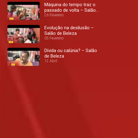
Máquina do tempo traz o
passado de volta – Salão
de Beleza
26 Fevereiro
Evolução na desilusão –
Salão de Beleza
05 Fevereiro
Dívida ou calúnia? – Salão
de Beleza
12 Abril