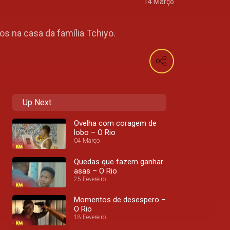
14 Março
os na casa da família Tchiyo.
Up Next
Ovelha com coragem de
lobo – O Rio
04 Março
Quedas que fazem ganhar
asas – O Rio
25 Fevereiro
Momentos de desespero –
O Rio
18 Fevereiro