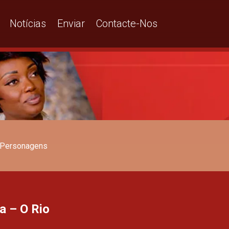
Notícias
Enviar
Contacte-Nos
Personagens
a – O Rio