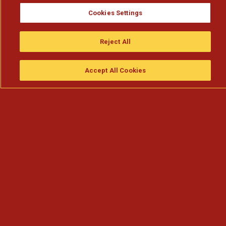
Cookies Settings
Reject All
Accept All Cookies
Assistir
Compre
guia da tv
Search
Menu