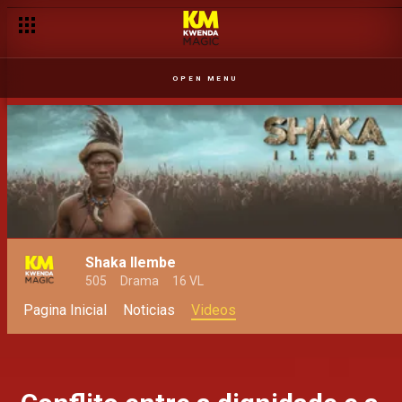
OPEN MENU
Shaka Ilembe
505
Drama
16 VL
Pagina Inicial
Noticias
Videos