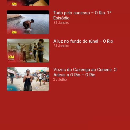
Tudo pelo sucesso – O Rio: 1º
Episódio
31 Janeiro
A luz no fundo do túnel – O Rio
31 Janeiro
Vozes do Cazenga ao Cunene: O
Adeus a O Rio – O Rio
25 Julho