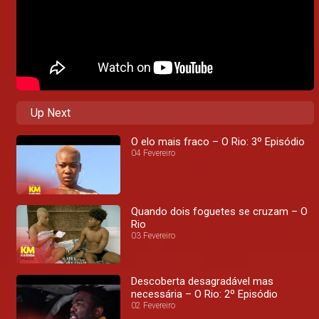
Up Next
O elo mais fraco – O Rio: 3º Episódio
04 Fevereiro
Quando dois foguetes se cruzam – O
Rio
03 Fevereiro
Descoberta desagradável mas
necessária – O Rio: 2º Episódio
02 Fevereiro