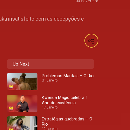
04 Fevereiro
uka insatisfeito com as decepções e
Up Next
Problemas Maritais – O Rio
31 Janeiro
Kwenda Magic celebra 1
Ano de existência
17 Janeiro
Estratégias quebradas – O
Rio
12 Janeiro