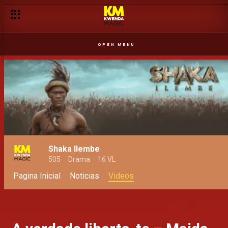
OPEN MENU
Shaka Ilembe
505
Drama
16 VL
Pagina Inicial
Noticias
Videos