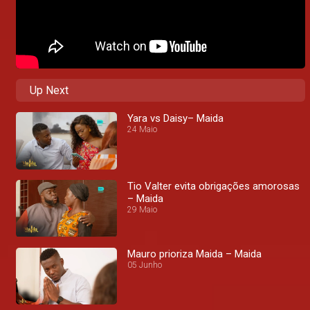
Up Next
Yara vs Daisy– Maida
24 Maio
Tio Valter evita obrigações amorosas
– Maida
29 Maio
Mauro prioriza Maida – Maida
05 Junho