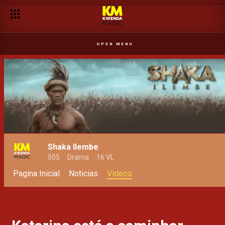
OPEN MENU
Shaka Ilembe
505
Drama
16 VL
Pagina Inicial
Noticias
Videos