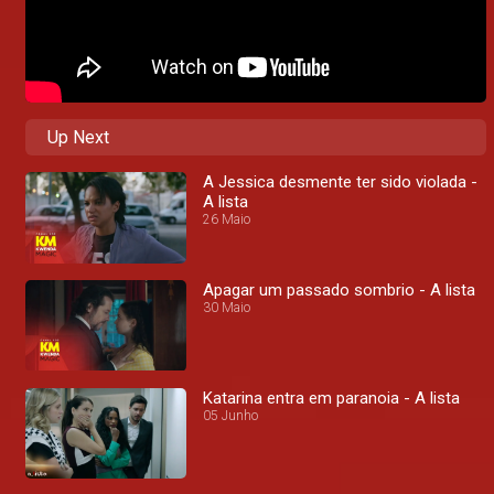
Up Next
A Jessica desmente ter sido violada -
A lista
26 Maio
Apagar um passado sombrio - A lista
30 Maio
Katarina entra em paranoia - A lista
05 Junho