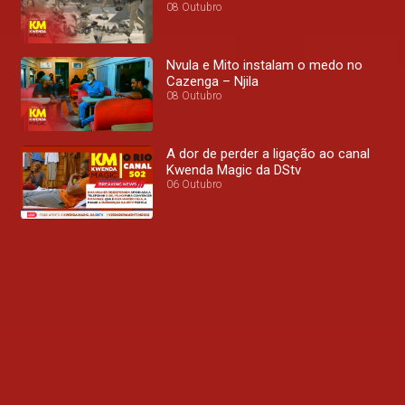
08 Outubro
Nvula e Mito instalam o medo no
Cazenga – Njila
08 Outubro
A dor de perder a ligação ao canal
Kwenda Magic da DStv
06 Outubro