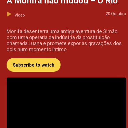
A Monifa não mudou – O Rio
20 Outubro
Video
Monifa desenterra uma antiga aventura de Simão
com uma operária da indústria da prostituição
chamada Luana e promete expor as gravações dos
dois num momento íntimo
Subscribe to watch