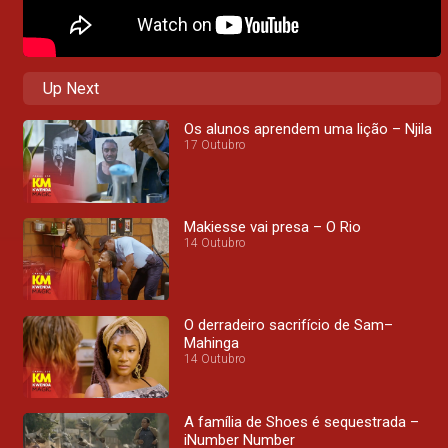
Up Next
Os alunos aprendem uma lição – Njila
17 Outubro
Makiesse vai presa – O Rio
14 Outubro
O derradeiro sacrifício de Sam–
Mahinga
14 Outubro
A família de Shoes é sequestrada –
iNumber Number