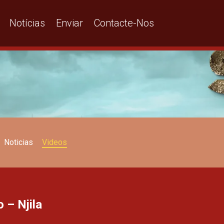
Notícias
Enviar
Contacte-Nos
Noticias
Videos
 – Njila