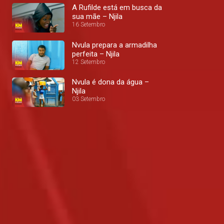
A Rufilde está em busca da
sua mãe – Njila
16 Setembro
Nvula prepara a armadilha
perfeita – Njila
12 Setembro
Nvula é dona da água –
Njila
03 Setembro