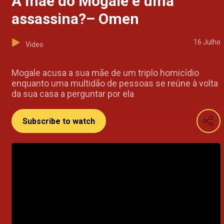
A mãe do Mogale é uma
assassina?– Omen
16 Julho
Video
Mogale acusa a sua mãe de um triplo homicídio
enquanto uma multidão de pessoas se reúne à volta
da sua casa a perguntar por ela
Subscribe to watch