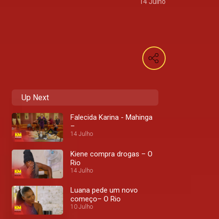
14 Julho
Up Next
Falecida Karina - Mahinga
–
14 Julho
Kiene compra drogas – O
Rio
14 Julho
Luana pede um novo
começo– O Rio
10 Julho