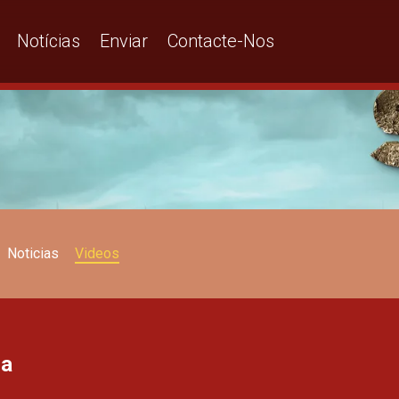
 Kwenda Magic
Notícias
Enviar
Contacte-Nos
Noticias
Videos
la