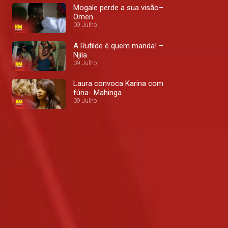
Mogale perde a sua visão–
Omen
09 Julho
A Rufilde é quem manda! –
Njila
09 Julho
Laura convoca Karina com
fúria- Mahinga
09 Julho