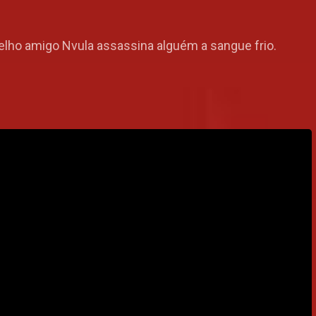
velho amigo Nvula assassina alguém a sangue frio.