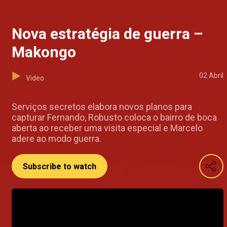
Nova estratégia de guerra –
Makongo
02 Abril
Video
Serviços secretos elabora novos planos para
capturar Fernando, Robusto coloca o bairro de boca
aberta ao receber uma visita especial e Marcelo
adere ao modo guerra.
Subscribe to watch