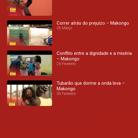
Correr atrás do prejuízo – Makongo
05 Março
Conflito entre a dignidade e a miséria
– Makongo
26 Fevereiro
Tubarão que dorme a onda leva –
Makongo
05 Fevereiro