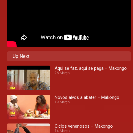
Up Next
Aqui se faz, aqui se paga – Makongo
26 Março
Novos alvos a abater – Makongo
19 Março
Ciclos venenosos – Makongo
14 Março