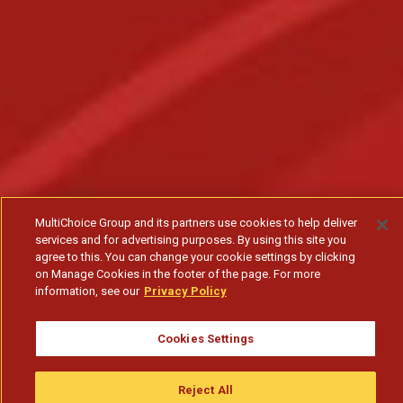
MultiChoice Group and its partners use cookies to help deliver
services and for advertising purposes. By using this site you
agree to this. You can change your cookie settings by clicking
on Manage Cookies in the footer of the page. For more
information, see our
Privacy Policy
Cookies Settings
Reject All